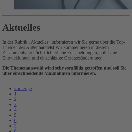
Aktuelles
In der Rubrik „Aktuelles“ informieren wir Sie gerne über die Top-
Themen des Außenhandels! Wir kommentieren in diesem
Zusammenhang höchstrichterliche Entscheidungen, politische
Entwicklungen und einschlägige Gesetzesänderungen.
Die Themenauswahl wird sehr sorgfältig getroffen und soll Sie
über einschneidende Maßnahmen informieren.
vorherige
1
2
3
4
5
6
7
8