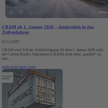
CBAM ab 1. Januar 2026 – Integration in das
Zollverfahren
23.12.2025
CBAM wird Teil der Zollabfertigung Ab dem 1. Januar 2026 wird
der Carbon Border Adjustment (CBAM) nicht mehr „parallel“ zu
den…
mehr lesen
mehr lesen