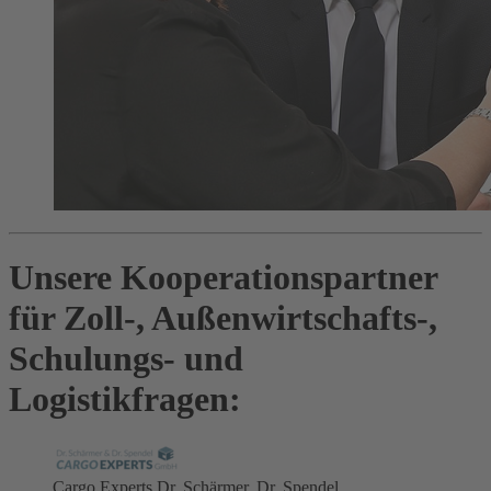
Unsere Kooperationspartner
für Zoll-, Außenwirtschafts-,
Schulungs- und
Logistikfragen:
Cargo Experts Dr. Schärmer, Dr. Spendel