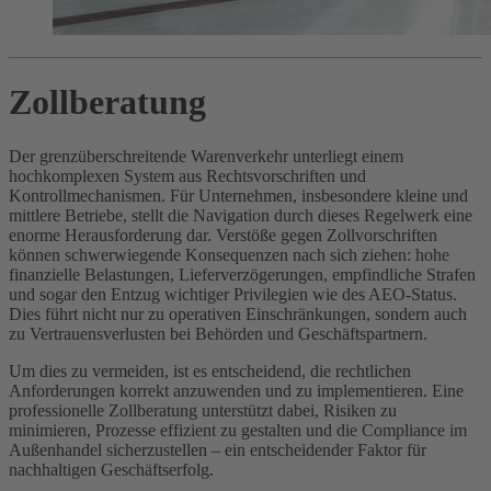
Zollberatung
Der grenzüberschreitende Warenverkehr unterliegt einem
hochkomplexen System aus Rechtsvorschriften und
Kontrollmechanismen. Für Unternehmen, insbesondere kleine und
mittlere Betriebe, stellt die Navigation durch dieses Regelwerk eine
enorme Herausforderung dar. Verstöße gegen Zollvorschriften
können schwerwiegende Konsequenzen nach sich ziehen: hohe
finanzielle Belastungen, Lieferverzögerungen, empfindliche Strafen
und sogar den Entzug wichtiger Privilegien wie des AEO-Status.
Dies führt nicht nur zu operativen Einschränkungen, sondern auch
zu Vertrauensverlusten bei Behörden und Geschäftspartnern.
Um dies zu vermeiden, ist es entscheidend, die rechtlichen
Anforderungen korrekt anzuwenden und zu implementieren. Eine
professionelle Zollberatung unterstützt dabei, Risiken zu
minimieren, Prozesse effizient zu gestalten und die Compliance im
Außenhandel sicherzustellen – ein entscheidender Faktor für
nachhaltigen Geschäftserfolg.