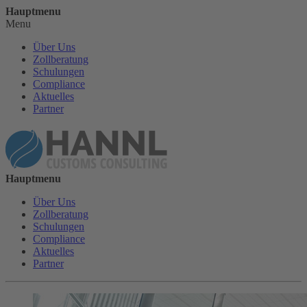
Hauptmenu
Menu
Über Uns
Zollberatung
Schulungen
Compliance
Aktuelles
Partner
Hauptmenu
Über Uns
Zollberatung
Schulungen
Compliance
Aktuelles
Partner