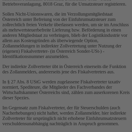
Betriebsveranlagung, 8018 Graz, für die Umsatzsteuer registrieren.
Sollen Nicht-Unionswaren, die im Verzollungsmitgliedstaat
Österreich unter Befreiung von der Einfuhrumsatzsteuer zum
zollrechtlich freien Verkehr überlassen werden, um sie im Anschluss
als mehrwertsteuerbefreite Lieferung bzw. Beförderung in einen
anderen Mitgliedstaat zu verbringen, blieb der Logistikindustrie vor
allem aus Kostengründen als überwiegende Option,
Zollanmeldungen in indirekter Zollvertretung unter Nutzung der
(eigenen) Fiskalvertreter- (in Österreich Sonder-USt-) -
Identifikationsnummer anzumelden.
Der indirekte Zollvertreter übt in Österreich einerseits die Funktion
des Zollanmelders, andererseits jene des Fiskalvertreters aus.
In § 27 Abs. 8 UStG werden zugelassene Fiskalvertreter taxativ
normiert, Spediteure, die Mitglieder des Fachverbandes der
Wirtschaftskammer Österreichs sind, zählen zum auserkorenen Kreis
dieser Spezies.
Im Gegensatz zum Fiskalvertreter, der für Steuerschulden (auch
Nacherhebungen) nicht haftet, werden Zollanmelder, hier indirekte
Zollvertreter für ursprünglich nicht erhobene Einfuhrumsatzsteuern
verschuldensunabhängig nachträglich in Anspruch genommen.