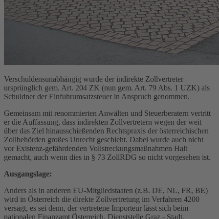
Verschuldensunabhängig wurde der indirekte Zollvertreter
ursprünglich gem. Art. 204 ZK (nun gem. Art. 79 Abs. 1 UZK) als
Schuldner der Einfuhrumsatzsteuer in Anspruch genommen.
Gemeinsam mit renommierten Anwälten und Steuerberatern vertritt
er die Auffassung, dass indirekten Zollvertretern wegen der weit
über das Ziel hinausschießenden Rechtspraxis der österreichischen
Zollbehörden großes Unrecht geschieht. Dabei wurde auch nicht
vor Existenz-gefährdenden Vollstreckungsmaßnahmen Halt
gemacht, auch wenn dies in § 73 ZollRDG so nicht vorgesehen ist.
Ausgangslage:
Anders als in anderen EU-Mitgliedstaaten (z.B. DE, NL, FR, BE)
wird in Österreich die direkte Zollvertretung im Verfahren 4200
versagt, es sei denn, der vertretene Importeur lässt sich beim
nationalen Finanzamt Österreich, Dienststelle Graz - Stadt,