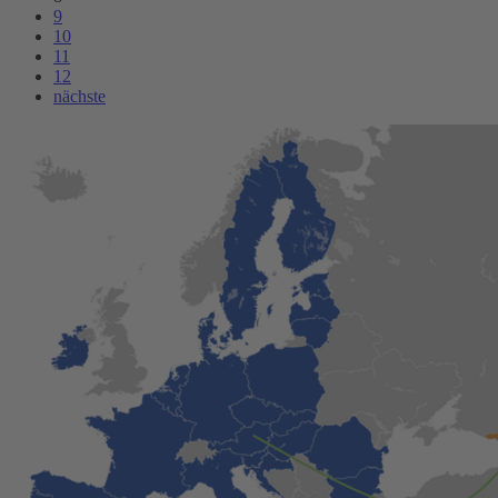
9
10
11
12
nächste