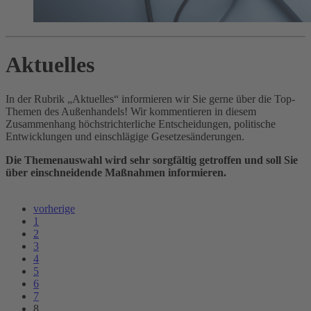
Aktuelles
In der Rubrik „Aktuelles“ informieren wir Sie gerne über die Top-
Themen des Außenhandels! Wir kommentieren in diesem
Zusammenhang höchstrichterliche Entscheidungen, politische
Entwicklungen und einschlägige Gesetzesänderungen.
Die Themenauswahl wird sehr sorgfältig getroffen und soll Sie
über einschneidende Maßnahmen informieren.
vorherige
1
2
3
4
5
6
7
8