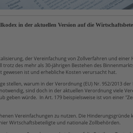
odex in der aktuellen Version auf die Wirtschaftsbete
italisierung, der Vereinfachung von Zollverfahren und einer
l trotz des mehr als 30-jährigen Bestehen des Binnenmarkts 
it gewesen ist und erhebliche Kosten verursacht hat.
ge stellen, warum in der Verordnung (EU) Nr. 952/2013 der
otwendig, sind doch in der aktuellen Verordnung viele Ve
geben würde. In Art. 179 beispielsweise ist von einer "Zen
henen Vereinfachungen zu nutzen. Die Hinderungsgründe kö
ier Wirtschaftsbeteiligte und nationale Zollbehörden.