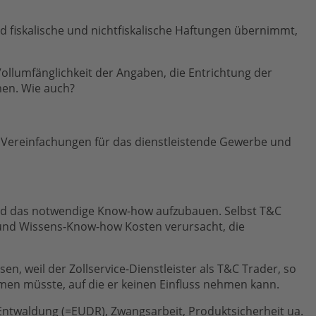
und fiskalische und nichtfiskalische Haftungen übernimmt,
Vollumfänglichkeit der Angaben, die Entrichtung der
men. Wie auch?
r Vereinfachungen für das dienstleistende Gewerbe und
und das notwendige Know-how aufzubauen. Selbst T&C
g und Wissens-Know-how Kosten verursacht, die
, weil der Zollservice-Dienstleister als T&C Trader, so
men müsste, auf die er keinen Einfluss nehmen kann.
twaldung (=EUDR), Zwangsarbeit, Produktsicherheit ua.