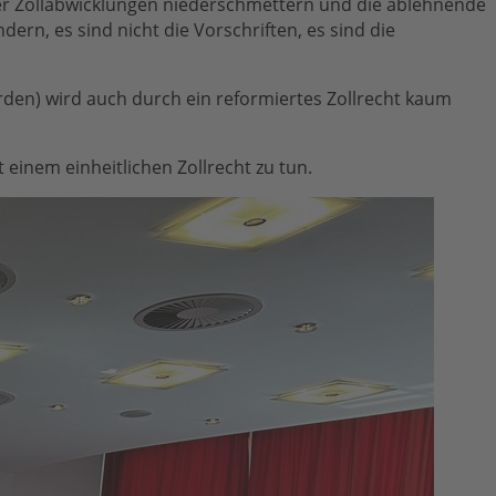
ler Zollabwicklungen niederschmettern und die ablehnende
n, es sind nicht die Vorschriften, es sind die
rden) wird auch durch ein reformiertes Zollrecht kaum
it einem einheitlichen Zollrecht zu tun.