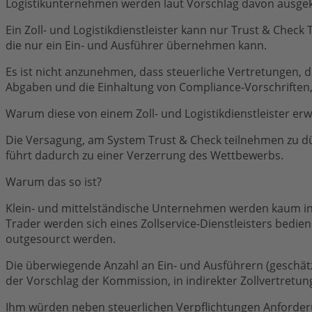
Logistikunternehmen werden laut Vorschlag davon ausge
Ein Zoll- und Logistikdienstleister kann nur Trust & Check
die nur ein Ein- und Ausführer übernehmen kann.
Es ist nicht anzunehmen, dass steuerliche Vertretungen, d
Abgaben und die Einhaltung von Compliance-Vorschriften
Warum diese von einem Zoll- und Logistikdienstleister erwa
Die Versagung, am System Trust & Check teilnehmen zu dü
führt dadurch zu einer Verzerrung des Wettbewerbs.
Warum das so ist?
Klein- und mittelständische Unternehmen werden kaum in
Trader werden sich eines Zollservice-Dienstleisters bedi
outgesourct werden.
Die überwiegende Anzahl an Ein- und Ausführern (geschätz
der Vorschlag der Kommission, in indirekter Zollvertretu
Ihm würden neben steuerlichen Verpflichtungen Anforder