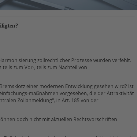
iligten?
 Harmonisierung zollrechtlicher Prozesse wurden verfehlt.
teils zum Vor-, teils zum Nachteil von
 Bremsklotz einer modernen Entwicklung gesehen wird? Ist
reinfachungs-maßnahmen vorgesehen, die der Attraktivität
tralen Zollanmeldung", in Art. 185 von der
nnen doch nicht mit aktuellen Rechtsvorschriften