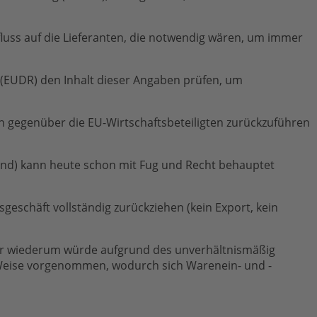
fluss auf die Lieferanten, die notwendig wären, um immer
g (EUDR) den Inhalt dieser Angaben prüfen, um
n gegenüber die EU-Wirtschaftsbeteiligten zurückzuführen
land) kann heute schon mit Fug und Recht behauptet
eschäft vollständig zurückziehen (kein Export, kein
ieser wiederum würde aufgrund des unverhältnismäßig
 Weise vorgenommen, wodurch sich Warenein- und -