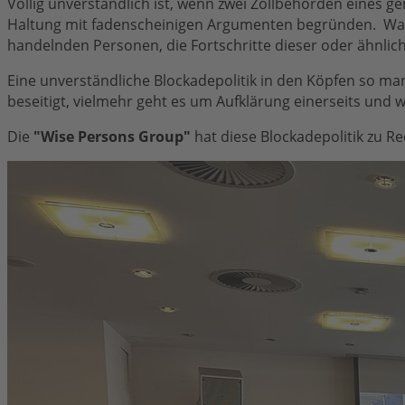
Völlig unverständlich ist, wenn zwei Zollbehörden eines
Haltung mit fadenscheinigen Argumenten begründen. Was w
handelnden Personen, die Fortschritte dieser oder ähnlich
Eine unverständliche Blockadepolitik in den Köpfen so ma
beseitigt, vielmehr geht es um Aufklärung einerseits und 
Die
"Wise Persons Group"
hat diese Blockadepolitik zu Rec