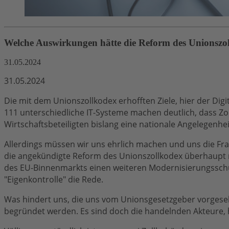
Welche Auswirkungen hätte die Reform des Unionszollk
31.05.2024
31.05.2024
Die mit dem Unionszollkodex erhofften Ziele, hier der Dig
111 unterschiedliche IT-Systeme machen deutlich, dass Zol
Wirtschaftsbeteiligten bislang eine nationale Angelegenhe
Allerdings müssen wir uns ehrlich machen und uns die Fra
die angekündigte Reform des Unionszollkodex überhaupt n
des EU-Binnenmarkts einen weiteren Modernisierungsschub 
"Eigenkontrolle" die Rede.
Was hindert uns, die uns vom Unionsgesetzgeber vorgese
begründet werden. Es sind doch die handelnden Akteure, h