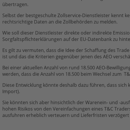
übertragen.
Selbst der bestgeschulte Zollservice-Dienstleister kennt 
rechtsrichtige Daten an die Zollbehörden zu melden.
Wie soll dieser Dienstleister direkte oder indirekte Emi
Sorgfaltspflichterklärungen auf der EU-Datenbank zu hinte
Es gilt zu vermuten, dass die Idee der Schaffung des Tra
ist und das die Kriterien gegenüber jenen des AEO verschä
Bei einer aktuellen Anzahl von rund 18.500 AEO-Bewilligu
werden, dass die Anzahl von 18.500 beim Wechsel zum T&C
Diese Entwicklung könnte deshalb dazu führen, dass sich 
Import).
Sie könnten sich aber hinsichtlich der Warenein- und -au
hohen Risikos von den Vereinfachungen eines T&C Trader
ausfuhren erheblich verteuern und Lieferfristen verzöger