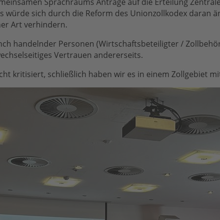
 gemeinsamen Sprachraums Anträge auf die Erteilung Zentra
ürde sich durch die Reform des Unionzollkodex daran änder
er Art verhindern.
nch handelnder Personen (Wirtschaftsbeteiligter / Zollbehö
wechselseitiges Vertrauen andererseits.
ht kritisiert, schließlich haben wir es in einem Zollgebiet m