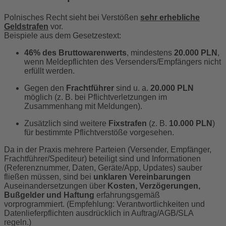
Polnisches Recht sieht bei Verstößen
sehr erhebliche
Geldstrafen
vor.
Beispiele aus dem Gesetzestext:
46% des Bruttowarenwerts
, mindestens
20.000 PLN
,
wenn Meldepflichten des Versenders/Empfängers nicht
erfüllt werden.
Gegen den
Frachtführer
sind u. a.
20.000 PLN
möglich (z. B. bei Pflichtverletzungen im
Zusammenhang mit Meldungen).
Zusätzlich sind weitere
Fixstrafen
(z. B.
10.000 PLN
)
für bestimmte Pflichtverstöße vorgesehen.
Da in der Praxis mehrere Parteien (Versender, Empfänger,
Frachtführer/Spediteur) beteiligt sind und Informationen
(Referenznummer, Daten, Geräte/App, Updates) sauber
fließen müssen, sind bei
unklaren Vereinbarungen
Auseinandersetzungen über
Kosten, Verzögerungen,
Bußgelder und Haftung
erfahrungsgemäß
vorprogrammiert. (Empfehlung: Verantwortlichkeiten und
Datenlieferpflichten ausdrücklich in Auftrag/AGB/SLA
regeln.)