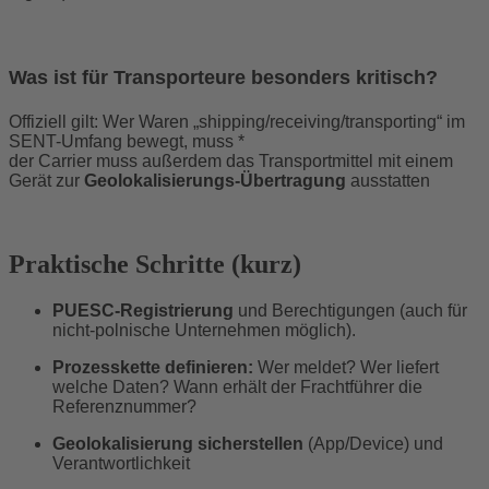
Was ist für Transporteure besonders kritisch?
Offiziell gilt: Wer Waren „shipping/receiving/transporting“ im
SENT-Umfang bewegt, muss *
der Carrier muss außerdem das Transportmittel mit einem
Gerät zur
Geolokalisierungs-Übertragung
ausstatten
Praktische Schritte (kurz)
PUESC-Registrierung
und Berechtigungen (auch für
nicht-polnische Unternehmen möglich).
Prozesskette definieren:
Wer meldet? Wer liefert
welche Daten? Wann erhält der Frachtführer die
Referenznummer?
Geolokalisierung sicherstellen
(App/Device) und
Verantwortlichkeit