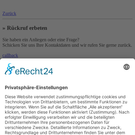
Zurück
» Rückruf erbeten
Sie haben ein Anliegen oder eine Frage?
Schicken Sie uns Ihre Kontaktdaten und wir rufen Sie gerne zurück.
callback
» Kontakt aufnehmen
Sie haben eine Frage oder benötigen unsere Hilfe?
Nehmen Sie mit uns Kontakt auf!
contact
»
Skype
Und es geht auch per Skype!
Rufen Sie uns einfach an - natürlich weltweit zum Null-Tarif!
© 2023 – HANNL Customs Consulting