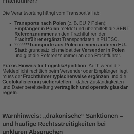
Frachtführer?
Die Verantwortung hängt vom Transportfall ab:
Transporte nach Polen
(z. B. EU ? Polen):
Empfänger in Polen
meldet und übermittelt die
SENT-
Referenznummer
an den Frachtführer; der
Frachtführer ergänzt
Transportdaten in PUESC.
???????
Transporte aus Polen in einen anderen EU-
Staat
: grundsätzlich meldet der
Versender in Polen
und gibt die Referenznummer an den Frachtführer.
Praxis-Hinweis für Logistik/Spedition:
Auch wenn die
Meldepflicht rechtlich beim Versender oder Empfänger liegt,
muss der
Frachtführer typischerweise ergänzen
und die
Geolokalisierung sicherstellen
– daher Zuständigkeiten
und Datenbereitstellung
vertraglich und operativ glasklar
regeln
.
Warnhinweis: „drakonische“ Sanktionen –
und häufige Rechtsstreitigkeiten bei
unklaren Absprachen