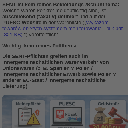
SENT ist kein reines Bekleidungs-/Schuhthema:
Welche Waren konkret meldepflichtig sind, ist
abschließend (taxativ) definiert
und auf der
PUESC-Website
in der Warenliste („
Wykazem
towarów obj?tych systemem monitorowania - plik pdf
(321 KB).
“) veröffentlicht.
Wichtig:
kein reines Zollthema
Die SENT-Pflichten greifen
auch im
innergemeinschaftlichen Warenverkehr von
Unionswaren
(z. B.
Spanien ? Polen
/
innergemeinschaftlicher Erwerb sowie
Polen ?
anderer EU-Staat
/ innergemeinschaftliche
Lieferung)