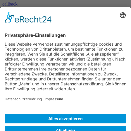
callback
» Kontakt aufnehmen
Sie haben eine Frage oder benötigen unsere Hilfe?
Nehmen Sie mit uns Kontakt auf!
contact
»
Skype
Und es geht auch per Skype!
Rufen Sie uns einfach an - natürlich weltweit zum Null-Tarif!
© 2023 – HANNL Customs Consulting
Basismenu
Kontakt
Sitemap
Impressum
Datenschutzerklärung
Allgemeine Datenschutzerklärung