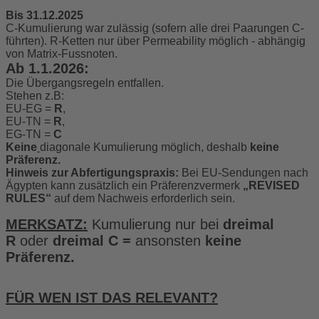
Bis 31.12.2025
C-Kumulierung war zulässig (sofern alle drei Paarungen C-
führten). R-Ketten nur über Permeability möglich - abhängig
von Matrix-Fussnoten.
Ab 1.1.2026:
Die Übergangsregeln entfallen.
Stehen z.B:
EU-EG =
R
,
EU-TN =
R
,
EG-TN =
C
Keine
diagonale Kumulierung möglich, deshalb
keine
Präferenz.
Hinweis zur Abfertigungspraxis:
Bei EU-Sendungen nach
Ägypten kann zusätzlich ein Präferenzvermerk
„REVISED
RULES“
auf dem Nachweis erforderlich sein.
MERKSATZ:
Kumulierung nur bei
dreimal
R
oder
dreimal C =
ansonsten
keine
Präferenz.
FÜR WEN IST DAS RELEVANT?