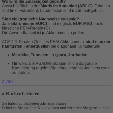
Wo wird die Zulässigkeit geprüft?
Ausschließlich in der
Matrix im Amtsblatt (ABl. C)
, Tabellen
1–3 (inkl. Fußnoten). Länderlisten sind
nicht
maßgeblich.
Sind elektronische Nachweise zulässig?
Ja,
elektronische EUR.1
sind möglich;
EUR-MED
nur für
klassiche PEM-Regeln
(C)
.
Die Anwendbarkeit ist je Abkommen zu prüfen.
AGADIR-Staaten (Teil des PEM-Abkommens)
sind eine der
häufigsten Fehlerquellen
bei diagonaler Kumulierung.
Marokko
,
Tunesien
,
Ägypten
,
Jordanien
Hinweis: Bei AGADIR-Staaten ist die diagonale
Kumulierung regelmäßig eingeschränkt und stets exakt
zu prüfen.
Zurück
» Rückruf erbeten
Sie haben ein Anliegen oder eine Frage?
Schicken Sie uns Ihre Kontaktdaten und wir rufen Sie gerne zurück.