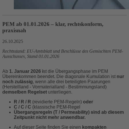
PEM ab 01.01.2026 – klar, rechtskonform,
praxisnah
26.10.2025
Rechtsstand: EU-Amtsblatt und Beschlüsse des Gemischten PEM-
Ausschusses, Stand 01.01.2026
Ab
1. Januar 2026 i
st die Übergangsphase im PEM
Übereinkommen beendet. Die diagonale Kumulation ist
nur
noch zulässig
, wenn alle drei beteiligten Paarungen
(Herstellland - Vormaterialland - Bestimmungsland)
demselben Regelset
unterliegen.
R / R / R
(revidierte PEM-Regeln)
oder
C / C / C
(klassische PEM-Regel
Übergangsregeln (T / Permeability) sind ab diesem
Zeitpunkt nicht mehr anwendbar.
Auf dieser Seite finden Sie einen
kompakten