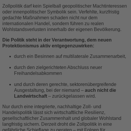
Zollpolitik darf kein Spielball geopolitischer Machtinteressen
oder innenpolitischer Symbolik sein. Verfehlte, kurzfristig
gedachte Maßnahmen schaden nicht nur dem
internationalen Handel, sondern führen zu realen
Wohlstandsverlusten innerhalb der eigenen Bevölkerung.
Die Politik steht in der Verantwortung, dem neuen
Protektionismus aktiv entgegenzuwirken:
durch ein Besinnen auf multilaterale Zusammenarbeit,
durch den zielgerichteten Abschluss neuer
Freihandelsabkommen
und durch deren gerechte, sektorenübergreifende
Ausgestaltung, bei der niemand –
auch nicht die
Landwirtschaft
– zurückgelassen wird.
Nur durch eine integrierte, nachhaltige Zoll- und
Handelspolitik lässt sich wirtschaftliche Resilienz,
gesellschaftlicher Zusammenhalt und globaler Wohlstand
langfristig sichern. Derzeit droht die Zollpolitik in eine
gefährliche Schieflage zu geraten – mit Folgen für