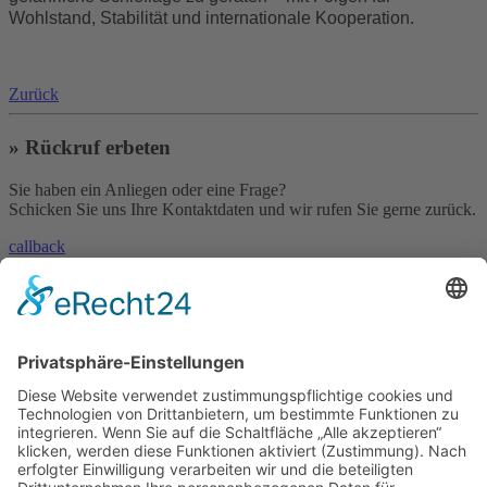
Wohlstand, Stabilität und internationale Kooperation.
Zurück
» Rückruf erbeten
Sie haben ein Anliegen oder eine Frage?
Schicken Sie uns Ihre Kontaktdaten und wir rufen Sie gerne zurück.
callback
» Kontakt aufnehmen
Sie haben eine Frage oder benötigen unsere Hilfe?
Nehmen Sie mit uns Kontakt auf!
contact
»
Skype
Und es geht auch per Skype!