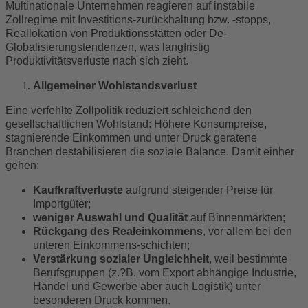
Multinationale Unternehmen reagieren auf instabile
Zollregime mit Investitions-zurückhaltung bzw. -stopps,
Reallokation von Produktionsstätten oder De-
Globalisierungstendenzen, was langfristig
Produktivitätsverluste nach sich zieht.
Allgemeiner Wohlstandsverlust
Eine verfehlte Zollpolitik reduziert schleichend den
gesellschaftlichen Wohlstand: Höhere Konsumpreise,
stagnierende Einkommen und unter Druck geratene
Branchen destabilisieren die soziale Balance. Damit einher
gehen:
Kaufkraftverluste
aufgrund steigender Preise für
Importgüter;
weniger Auswahl und Qualität
auf Binnenmärkten;
Rückgang des Realeinkommens
, vor allem bei den
unteren Einkommens-schichten;
Verstärkung sozialer Ungleichheit
, weil bestimmte
Berufsgruppen (z.?B. vom Export abhängige Industrie,
Handel und Gewerbe aber auch Logistik) unter
besonderen Druck kommen.