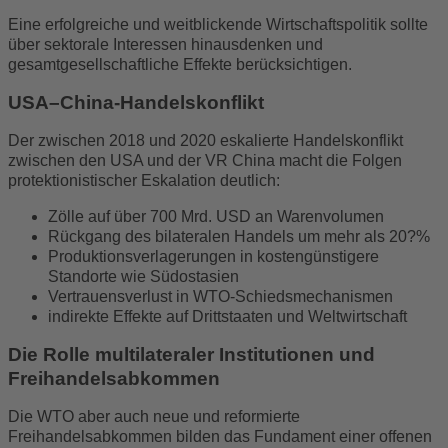
Eine erfolgreiche und weitblickende Wirtschaftspolitik sollte
über sektorale Interessen hinausdenken und
gesamtgesellschaftliche Effekte berücksichtigen.
USA–China-Handelskonflikt
Der zwischen 2018 und 2020 eskalierte Handelskonflikt
zwischen den USA und der VR China macht die Folgen
protektionistischer Eskalation deutlich:
Zölle auf über 700 Mrd. USD an Warenvolumen
Rückgang des bilateralen Handels um mehr als 20?%
Produktionsverlagerungen in kostengünstigere
Standorte wie Südostasien
Vertrauensverlust in WTO-Schiedsmechanismen
indirekte Effekte auf Drittstaaten und Weltwirtschaft
Die Rolle multilateraler Institutionen und
Freihandelsabkommen
Die WTO aber auch neue und reformierte
Freihandelsabkommen bilden das Fundament einer offenen