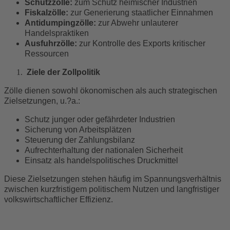
Schutzzölle:
zum Schutz heimischer Industrien
Fiskalzölle:
zur Generierung staatlicher Einnahmen
Antidumpingzölle:
zur Abwehr unlauterer
Handelspraktiken
Ausfuhrzölle:
zur Kontrolle des Exports kritischer
Ressourcen
Ziele der Zollpolitik
Zölle dienen sowohl ökonomischen als auch strategischen
Zielsetzungen, u.?a.:
Schutz junger oder gefährdeter Industrien
Sicherung von Arbeitsplätzen
Steuerung der Zahlungsbilanz
Aufrechterhaltung der nationalen Sicherheit
Einsatz als handelspolitisches Druckmittel
Diese Zielsetzungen stehen häufig im Spannungsverhältnis
zwischen kurzfristigem politischem Nutzen und langfristiger
volkswirtschaftlicher Effizienz.