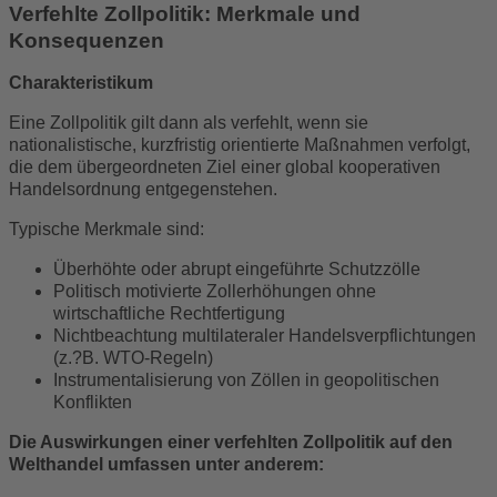
Verfehlte Zollpolitik: Merkmale und
Konsequenzen
Charakteristikum
Eine Zollpolitik gilt dann als verfehlt, wenn sie
nationalistische, kurzfristig orientierte Maßnahmen verfolgt,
die dem übergeordneten Ziel einer global kooperativen
Handelsordnung entgegenstehen.
Typische Merkmale sind:
Überhöhte oder abrupt eingeführte Schutzzölle
Politisch motivierte Zollerhöhungen ohne
wirtschaftliche Rechtfertigung
Nichtbeachtung multilateraler Handelsverpflichtungen
(z.?B. WTO-Regeln)
Instrumentalisierung von Zöllen in geopolitischen
Konflikten
Die Auswirkungen einer verfehlten Zollpolitik auf den
Welthandel umfassen unter anderem: