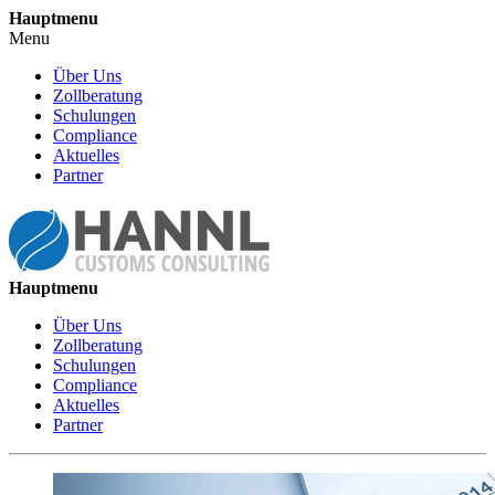
Hauptmenu
Menu
Über Uns
Zollberatung
Schulungen
Compliance
Aktuelles
Partner
Hauptmenu
Über Uns
Zollberatung
Schulungen
Compliance
Aktuelles
Partner