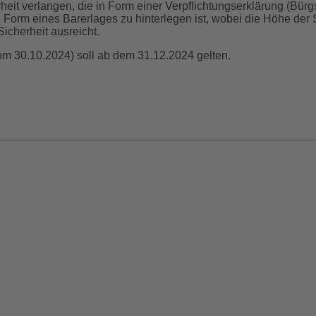
eit verlangen, die in Form einer Verpflichtungserklärung (Bürgs
 Form eines Barerlages zu hinterlegen ist, wobei die Höhe der
icherheit ausreicht.
m 30.10.2024) soll ab dem 31.12.2024 gelten.