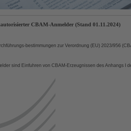
 autorisierter CBAM-Anmelder (Stand 01.11.2024)
Durchführungs-bestimmungen zur Verordnung (EU) 2023/956 (C
lder sind Einfuhren von CBAM-Erzeugnissen des Anhangs I der V