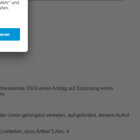
 Jahreswende 2024 einen Antrag auf Zulassung eines
en.
der Union gelangen) vertreten, auf-gefordert, diesem Aufruf
mitteilen, dass Artikel 5 Abs. 4