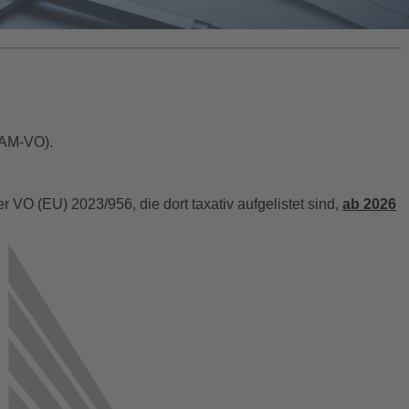
BAM-VO).
O (EU) 2023/956, die dort taxativ aufgelistet sind,
ab 2026