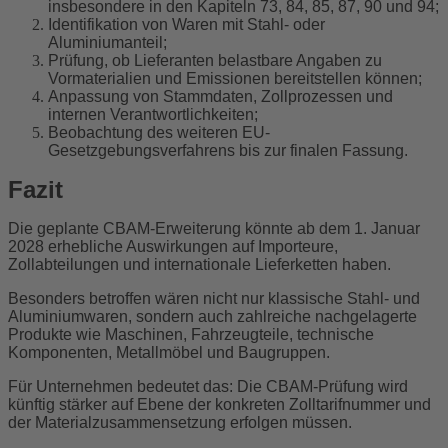
insbesondere in den Kapiteln 73, 84, 85, 87, 90 und 94;
Identifikation von Waren mit Stahl- oder
Aluminiumanteil;
Prüfung, ob Lieferanten belastbare Angaben zu
Vormaterialien und Emissionen bereitstellen können;
Anpassung von Stammdaten, Zollprozessen und
internen Verantwortlichkeiten;
Beobachtung des weiteren EU-
Gesetzgebungsverfahrens bis zur finalen Fassung.
Fazit
Die geplante CBAM-Erweiterung könnte ab dem 1. Januar
2028 erhebliche Auswirkungen auf Importeure,
Zollabteilungen und internationale Lieferketten haben.
Besonders betroffen wären nicht nur klassische Stahl- und
Aluminiumwaren, sondern auch zahlreiche nachgelagerte
Produkte wie Maschinen, Fahrzeugteile, technische
Komponenten, Metallmöbel und Baugruppen.
Für Unternehmen bedeutet das: Die CBAM-Prüfung wird
künftig stärker auf Ebene der konkreten Zolltarifnummer und
der Materialzusammensetzung erfolgen müssen.