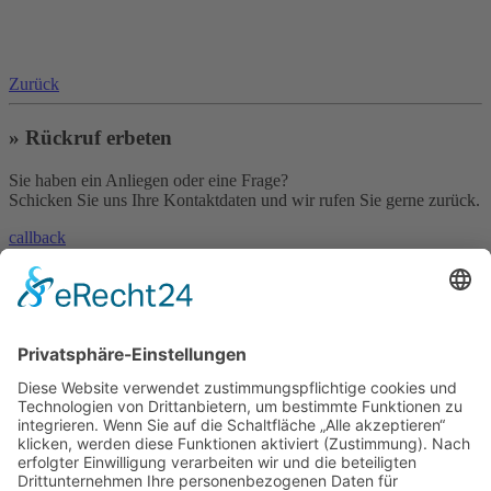
Zurück
» Rückruf erbeten
Sie haben ein Anliegen oder eine Frage?
Schicken Sie uns Ihre Kontaktdaten und wir rufen Sie gerne zurück.
callback
» Kontakt aufnehmen
Sie haben eine Frage oder benötigen unsere Hilfe?
Nehmen Sie mit uns Kontakt auf!
contact
»
Skype
Und es geht auch per Skype!
Rufen Sie uns einfach an - natürlich weltweit zum Null-Tarif!