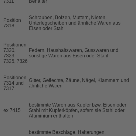
7311
Behälter
Schrauben, Bolzen, Muttern, Nieten,
Position
Unterlegscheiben und ähnliche Waren aus
7318
Eisen oder Stahl
Positionen
7320,
Federn, Haushaltswaren, Gusswaren und
7323,
sonstige Waren aus Eisen oder Stahl
7325, 7326
Positionen
Gitter, Geflechte, Zäune, Nägel, Klammern und
7314 und
ähnliche Waren
7317
bestimmte Waren aus Kupfer bzw. Eisen oder
ex 7415
Stahl mit Kupferköpfen, sofern sie Stahl oder
Aluminium enthalten
bestimmte Beschläge, Halterungen,