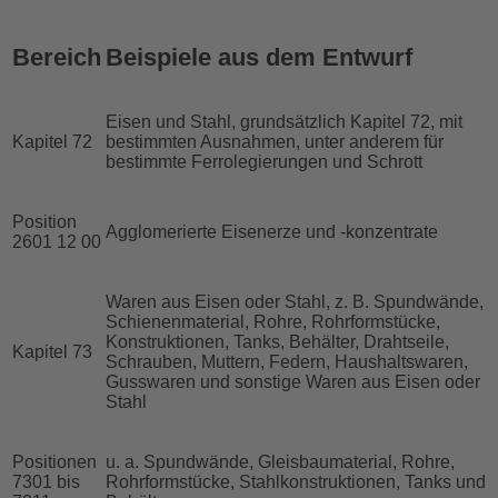
Bereich
Beispiele aus dem Entwurf
Eisen und Stahl, grundsätzlich Kapitel 72, mit
Kapitel 72
bestimmten Ausnahmen, unter anderem für
bestimmte Ferrolegierungen und Schrott
Position
Agglomerierte Eisenerze und -konzentrate
2601 12 00
Waren aus Eisen oder Stahl, z. B. Spundwände,
Schienenmaterial, Rohre, Rohrformstücke,
Konstruktionen, Tanks, Behälter, Drahtseile,
Kapitel 73
Schrauben, Muttern, Federn, Haushaltswaren,
Gusswaren und sonstige Waren aus Eisen oder
Stahl
Positionen
u. a. Spundwände, Gleisbaumaterial, Rohre,
7301 bis
Rohrformstücke, Stahlkonstruktionen, Tanks und