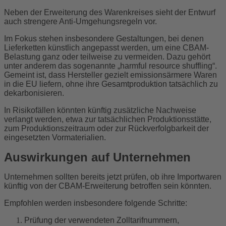
Neben der Erweiterung des Warenkreises sieht der Entwurf
auch strengere Anti-Umgehungsregeln vor.
Im Fokus stehen insbesondere Gestaltungen, bei denen
Lieferketten künstlich angepasst werden, um eine CBAM-
Belastung ganz oder teilweise zu vermeiden. Dazu gehört
unter anderem das sogenannte „harmful resource shuffling“.
Gemeint ist, dass Hersteller gezielt emissionsärmere Waren
in die EU liefern, ohne ihre Gesamtproduktion tatsächlich zu
dekarbonisieren.
In Risikofällen könnten künftig zusätzliche Nachweise
verlangt werden, etwa zur tatsächlichen Produktionsstätte,
zum Produktionszeitraum oder zur Rückverfolgbarkeit der
eingesetzten Vormaterialien.
Auswirkungen auf Unternehmen
Unternehmen sollten bereits jetzt prüfen, ob ihre Importwaren
künftig von der CBAM-Erweiterung betroffen sein könnten.
Empfohlen werden insbesondere folgende Schritte:
Prüfung der verwendeten Zolltarifnummern,