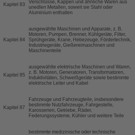
Verschlüsse, Kappen und ähnliche Waren aus
Kapitel 83
unedlen Metallen, soweit sie Stahl oder
Aluminium enthalten
ausgewählte Maschinen und Apparate, z. B.
Motoren, Pumpen, Brenner, Kühlgeräte, Filter,
Kapitel 84
Sprühgeräte, Krane, Hebezeuge, Fördertechnik,
Industriegeräte, Gießereimaschinen und
Maschinenteile
ausgewählte elektrische Maschinen und Waren,
z. B. Motoren, Generatoren, Transformatoren,
Kapitel 85
Induktivitäten, Schweißgeräte sowie bestimmte
elektrische Leiter und Kabel
Fahrzeuge und Fahrzeugteile, insbesondere
bestimmte Nutzfahrzeuge, Fahrgestelle,
Kapitel 87
Karosserien, Getriebe, Räder,
Federungssysteme, Kühler und weitere Teile
bestimmte medizinische oder technische