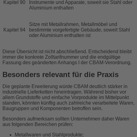
Kapitel 90
Instrumente und Apparate, soweit sie Stahl oder
Aluminium enthalten
Sitze mit Metallrahmen, Metallmöbel und
Kapitel 94
bestimmte vorgefertigte Gebäude, soweit Stahl
oder Aluminium enthalten ist
Diese Übersicht ist nicht abschließend. Entscheidend bleibt
immer die konkrete Zolltarifnummer und die endgültige
Fassung des geänderten Anhangs I der CBAM-Verordnung.
Besonders relevant für die Praxis
Die geplante Erweiterung würde CBAM deutlich stärker in
industrielle Lieferketten hineintragen. Während bisher vor
allem Grundstoffe und einfache Vorprodukte im Mittelpunkt
standen, könnten künftig auch zahlreiche verarbeitete Waren,
Baugruppen und Komponenten betroffen sein.
Besonders aufmerksam sollten Unternehmen daher Waren
aus folgenden Bereichen prüfen:
Metallwaren und Stahlprodukte;