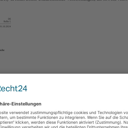
n Änderungen in Bezug auf Statistiken, Handelspolitik sowie…