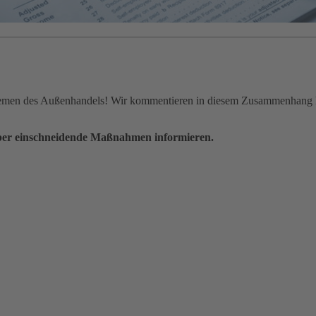
Themen des Außenhandels! Wir kommentieren in diesem Zusammenhang h
 über einschneidende Maßnahmen informieren.