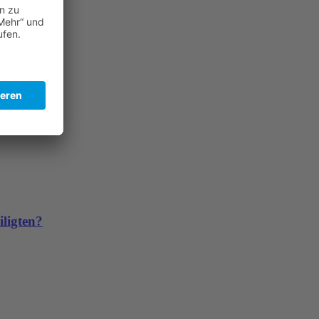
iligten?