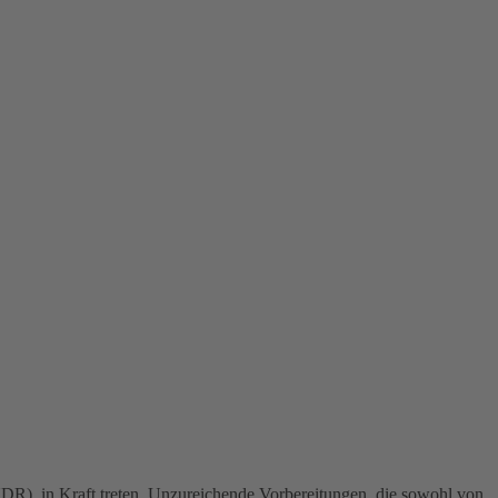
DR) in Kraft treten. Unzureichende Vorbereitungen, die sowohl von