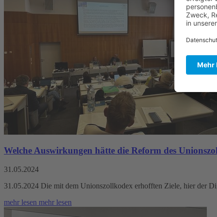
Welche Auswirkungen hätte die Reform des Unionszollk
31.05.2024
31.05.2024 Die mit dem Unionszollkodex erhofften Ziele, hier der Di
mehr lesen
mehr lesen