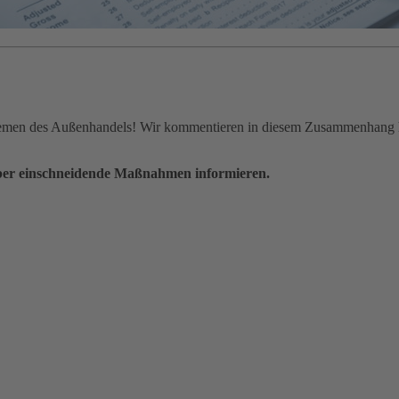
Themen des Außenhandels! Wir kommentieren in diesem Zusammenhang h
 über einschneidende Maßnahmen informieren.