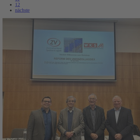
12
nächste