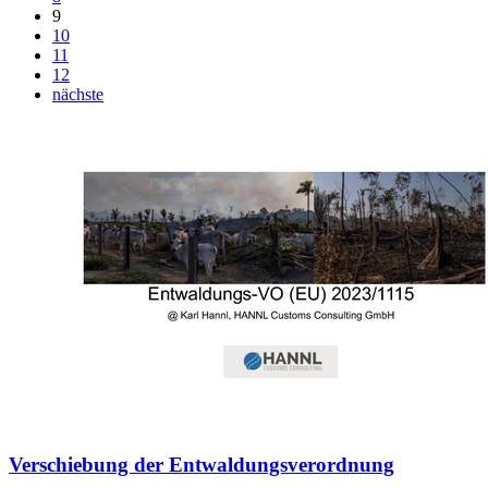
9
10
11
12
nächste
Verschiebung der Entwaldungsverordnung