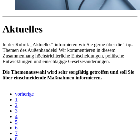
Aktuelles
In der Rubrik „Aktuelles“ informieren wir Sie gerne über die Top-
Themen des Außenhandels! Wir kommentieren in diesem
Zusammenhang höchstrichterliche Entscheidungen, politische
Entwicklungen und einschlägige Gesetzesänderungen.
Die Themenauswahl wird sehr sorgfältig getroffen und soll Sie
über einschneidende Maßnahmen informieren.
vorherige
1
2
3
4
5
6
7
8