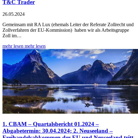
T&C Trader
26.05.2024
Gemeinsam mit RA Lux (ehemals Leiter der Referate Zollrecht und
Zollverfahren der EU-Kommission) haben wir als Arbeitsgruppe
Zoll im…
mehr lesen
mehr lesen
1. CBAM – Quartalsbericht 01.2024 –
Abgabetermin: 30.04.2024; 2. Neuseeland –
Freihandelsabkommen der EU und Neuseeland tritt