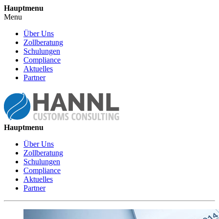
Hauptmenu
Menu
Über Uns
Zollberatung
Schulungen
Compliance
Aktuelles
Partner
Hauptmenu
Über Uns
Zollberatung
Schulungen
Compliance
Aktuelles
Partner