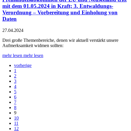
mit dem 01.05.2024 in Kraft; 3. Entwaldungs-
Verordnung – Vorbereitung und Einholung von
Daten
27.04.2024
Drei große Themenbereiche, denen wir aktuell verstärkt unsere
Aufmerksamkeit widmen sollten:
mehr lesen
mehr lesen
vorherige
1
2
3
4
5
6
7
8
9
10
11
12